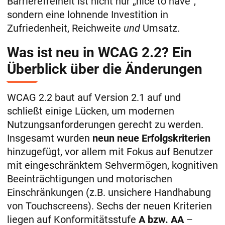
Barrierefreiheit ist nicht nur „nice to have“,
sondern eine lohnende Investition in
Zufriedenheit, Reichweite
und
Umsatz.
Was ist neu in WCAG 2.2? Ein
Überblick über die Änderungen
WCAG 2.2 baut auf Version 2.1 auf und
schließt einige Lücken, um modernen
Nutzungsanforderungen gerecht zu werden.
Insgesamt wurden
neun neue Erfolgskriterien
hinzugefügt, vor allem mit Fokus auf Benutzer
mit eingeschränktem Sehvermögen, kognitiven
Beeinträchtigungen und motorischen
Einschränkungen (z.B. unsichere Handhabung
von Touchscreens)​. Sechs der neuen Kriterien
liegen auf Konformitätsstufe
A bzw. AA
–