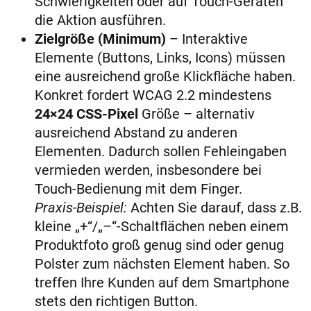
Schwierigkeiten oder auf Touch-Geräten
die Aktion ausführen.
Zielgröße (Minimum)
– Interaktive
Elemente (Buttons, Links, Icons) müssen
eine ausreichend große Klickfläche haben.
Konkret fordert WCAG 2.2 mindestens
24×24 CSS-Pixel
Größe – alternativ
ausreichend Abstand zu anderen
Elementen. Dadurch sollen Fehleingaben
vermieden werden, insbesondere bei
Touch-Bedienung mit dem Finger.
Praxis-Beispiel:
Achten Sie darauf, dass z.B.
kleine „+“/„–“-Schaltflächen neben einem
Produktfoto groß genug sind oder genug
Polster zum nächsten Element haben. So
treffen Ihre Kunden auf dem Smartphone
stets den richtigen Button.