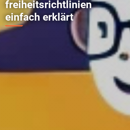
freiheits­richtlinien
einfach erklärt