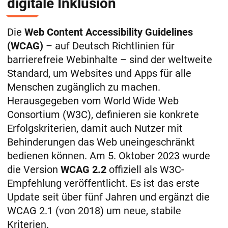
digitale Inklusion
Die
Web Content Accessibility Guidelines
(WCAG)
– auf Deutsch Richtlinien für
barrierefreie Webinhalte – sind der weltweite
Standard, um Websites und Apps für alle
Menschen zugänglich zu machen.
Herausgegeben vom World Wide Web
Consortium (W3C), definieren sie konkrete
Erfolgskriterien, damit auch Nutzer mit
Behinderungen das Web uneingeschränkt
bedienen können. Am 5. Oktober 2023 wurde
die Version
WCAG 2.2
offiziell als W3C-
Empfehlung veröffentlicht​. Es ist das erste
Update seit über fünf Jahren und ergänzt die
WCAG 2.1 (von 2018) um neue, stabile
Kriterien​.